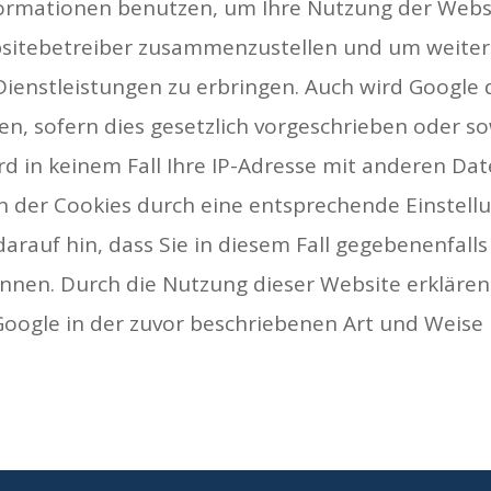
nformationen benutzen, um Ihre Nutzung der Web
ebsitebetreiber zusammenzustellen und um weite
ienstleistungen zu erbringen. Auch wird Google 
en, sofern dies gesetzlich vorgeschrieben oder so
rd in keinem Fall Ihre IP-Adresse mit anderen Da
ion der Cookies durch eine entsprechende Einstell
darauf hin, dass Sie in diesem Fall gegebenenfall
nnen. Durch die Nutzung dieser Website erklären 
Google in der zuvor beschriebenen Art und Weis