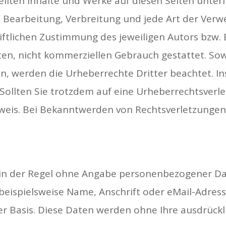
tellten Inhalte und Werke auf diesen Seiten unte
g, Bearbeitung, Verbreitung und jede Art der Ve
ftlichen Zustimmung des jeweiligen Autors bzw. 
aten, nicht kommerziellen Gebrauch gestattet. Sowe
en, werden die Urheberrechte Dritter beachtet. 
. Sollten Sie trotzdem auf eine Urheberrechtsve
eis. Bei Bekanntwerden von Rechtsverletzungen 
 in der Regel ohne Angabe personenbezogener Da
eispielsweise Name, Anschrift oder eMail-Adresse
iger Basis. Diese Daten werden ohne Ihre ausdrüc