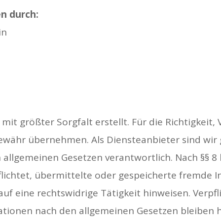
en durch:
in
it größter Sorgfalt erstellt. Für die Richtigkeit, 
Gewähr übernehmen. Als Diensteanbieter sind wir
 allgemeinen Gesetzen verantwortlich. Nach §§ 8 
pflichtet, übermittelte oder gespeicherte fremde
uf eine rechtswidrige Tätigkeit hinweisen. Verpf
tionen nach den allgemeinen Gesetzen bleiben h