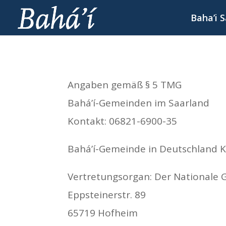
Baha’i 
Angaben gemäß § 5 TMG
Bahá’í-Gemeinden im Saarland
Kontakt: 06821-6900-35
Bahá’í-Gemeinde in Deutschland K.
Vertretungsorgan: Der Nationale G
Eppsteinerstr. 89
65719 Hofheim