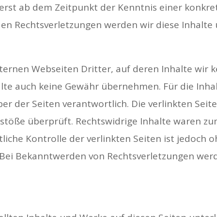
 erst ab dem Zeitpunkt der Kenntnis einer konkre
n Rechtsverletzungen werden wir diese Inhalte
ternen Webseiten Dritter, auf deren Inhalte wir k
lte auch keine Gewähr übernehmen. Für die Inhalte
ber der Seiten verantwortlich. Die verlinkten Se
stöße überprüft. Rechtswidrige Inhalte waren zu
liche Kontrolle der verlinkten Seiten ist jedoch
 Bei Bekanntwerden von Rechtsverletzungen wer