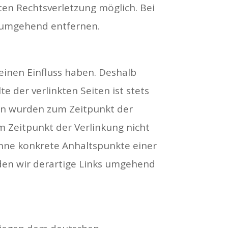
ten Rechtsverletzung möglich. Bei
 umgehend entfernen.
einen Einfluss haben. Deshalb
 der verlinkten Seiten ist stets
iten wurden zum Zeitpunkt der
m Zeitpunkt der Verlinkung nicht
 ohne konkrete Anhaltspunkte einer
den wir derartige Links umgehend