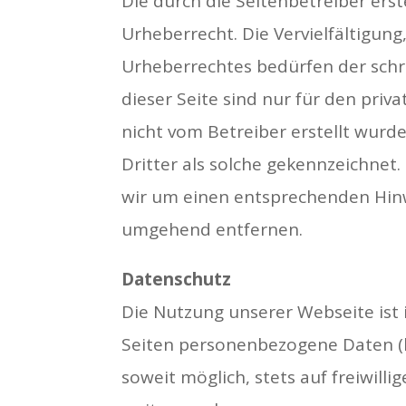
Die durch die Seitenbetreiber ers
Urheberrecht. Die Vervielfältigun
Urheberrechtes bedürfen der schri
dieser Seite sind nur für den priv
nicht vom Betreiber erstellt wurd
Dritter als solche gekennzeichnet
wir um einen entsprechenden Hinw
umgehend entfernen.
Datenschutz
Die Nutzung unserer Webseite ist
Seiten personenbezogene Daten (b
soweit möglich, stets auf freiwill