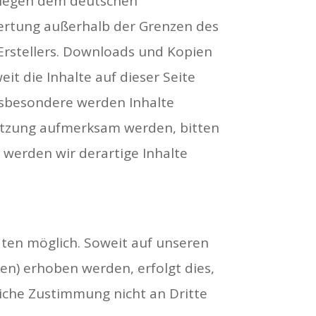
rliegen dem deutschen
rwertung außerhalb der Grenzen des
Erstellers. Downloads und Kopien
it die Inhalte auf dieser Seite
Insbesondere werden Inhalte
rletzung aufmerksam werden, bitten
werden wir derartige Inhalte
ten möglich. Soweit auf unseren
n) erhoben werden, erfolgt dies,
kliche Zustimmung nicht an Dritte