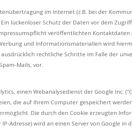
atenübertragung im Internet (z.B. bei der Kommun
Ein lückenloser Schutz der Daten vor dem Zugriff 
pressumspflicht veröffentlichten Kontaktdaten 
 Werbung und Informationsmaterialien wird hiermi
h ausdrücklich rechtliche Schritte im Falle der u
pam-Mails, vor.
ytics, einen Webanalysedienst der Google Inc. (“G
eien, die auf Ihrem Computer gespeichert werden
ermöglicht. Die durch den Cookie erzeugten Inf
er IP-Adresse) wird an einen Server von Google i